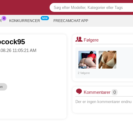
R
KONKURRENCER
FREECAMCHAT APP
Følgere
bcock95
7.08.26 11:05:21 AM
2 følgere
on
Kommentarer
0
Der er ingen kommentarer endnu