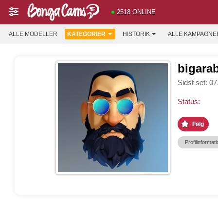
2518 ONLINE
ALLE MODELLER
KATEGORIER
HISTORIK
ALLE KAMPAGNE
bigara
Sidst set: 0
Status:
Følg
Profilinformati